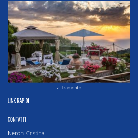
al Tramonto
LINK RAPIDI
CONTATTI
Neroni Cristina