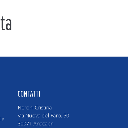
ta
CONTATTI
Neroni Cristina
Via Nuova del Faro, 50
cy
80071 Anacapri