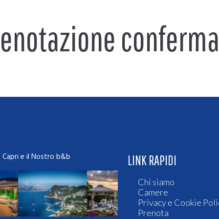
renotazione conferma
i Capri e il Nostro b&b
LINK RAPIDI
Chi siamo
Camere
Privacy e Cookie Poli
Prenota