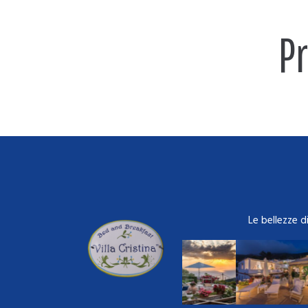
P
Le bellezze d