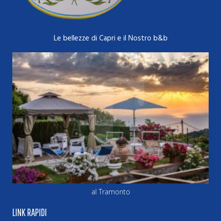
Le bellezze di Capri e il Nostro b&b
al Tramonto
LINK RAPIDI