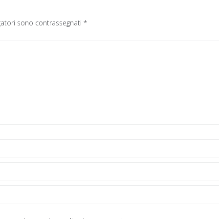
gatori sono contrassegnati
*