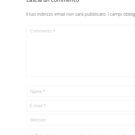
Lascia un commento
Il tuo indirizzo email non sarà pubblicato.
I campi obbli