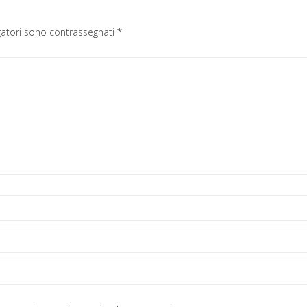
gatori sono contrassegnati
*