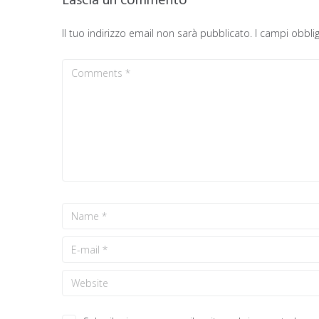
Lascia un commento
Il tuo indirizzo email non sarà pubblicato.
I campi obbli