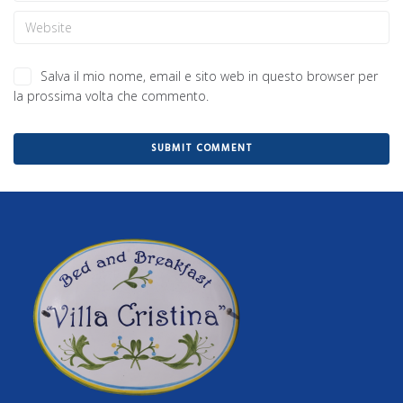
Salva il mio nome, email e sito web in questo browser per
la prossima volta che commento.