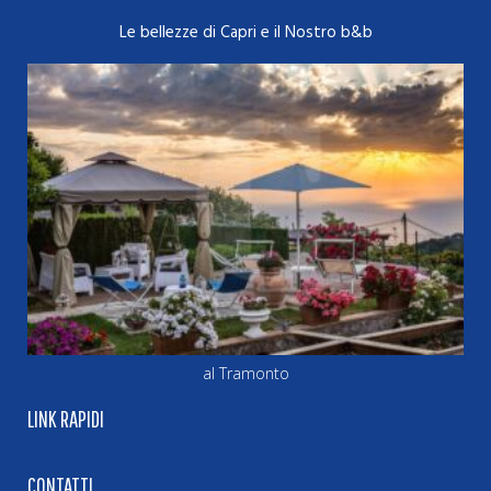
Le bellezze di Capri e il Nostro b&b
al Tramonto
LINK RAPIDI
CONTATTI