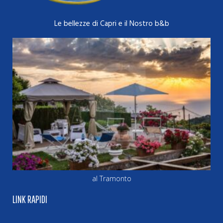
Le bellezze di Capri e il Nostro b&b
al Tramonto
LINK RAPIDI