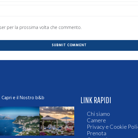
wser per la prossima volta che commento.
i Capri e il Nostro b&b
LINK RAPIDI
Chi siamo
Camere
Privacy e Cookie Poli
Prenota