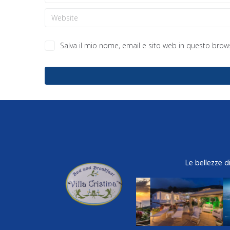
Salva il mio nome, email e sito web in questo bro
Le bellezze d