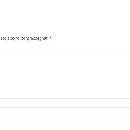
gatori sono contrassegnati
*