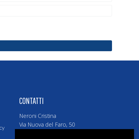
CONTATTI
Neroni Cristina
Via Nuova del Faro, 50
cy
80071 Anacapri