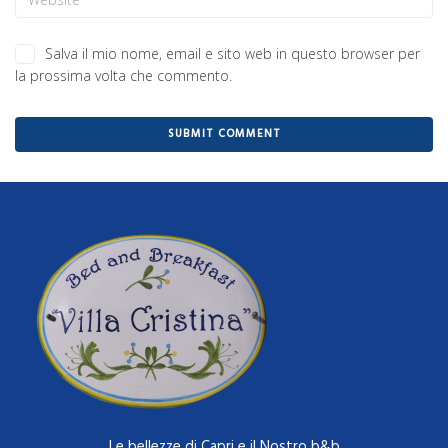
Salva il mio nome, email e sito web in questo browser per
la prossima volta che commento.
Le bellezze di Capri e il Nostro b&b