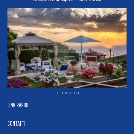
al Tramonto
LINK RAPIDI
CONTATTI