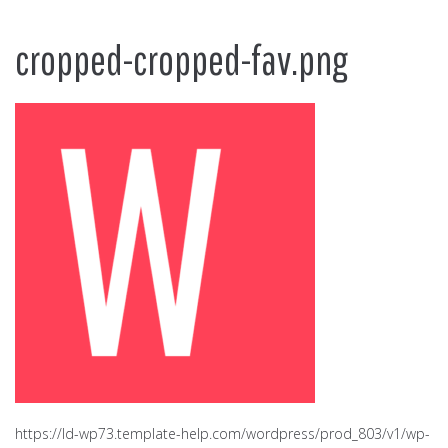
cropped-cropped-fav.png
https://ld-wp73.template-help.com/wordpress/prod_803/v1/wp-