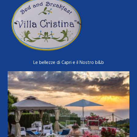
Le bellezze di Capri e il Nostro b&b