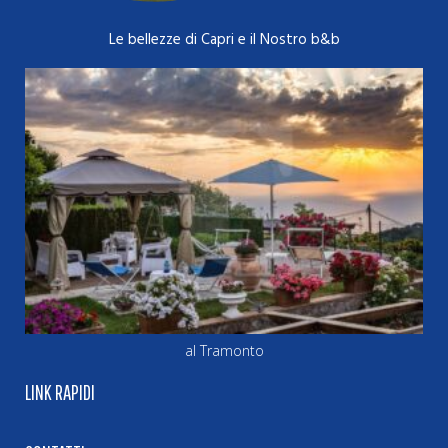
Le bellezze di Capri e il Nostro b&b
al Tramonto
LINK RAPIDI