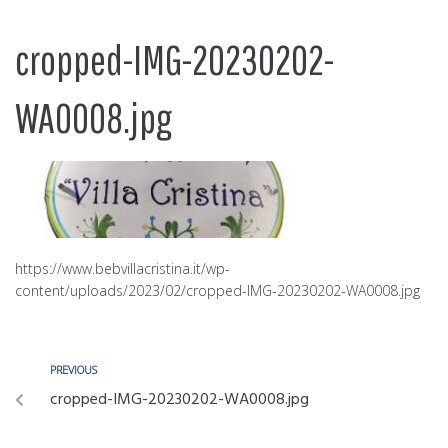
cropped-IMG-20230202-
WA0008.jpg
https://www.bebvillacristina.it/wp-
content/uploads/2023/02/cropped-IMG-20230202-WA0008.jpg
PREVIOUS
cropped-IMG-20230202-WA0008.jpg