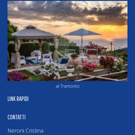
al Tramonto
LINK RAPIDI
CONTATTI
Neroni Cristina