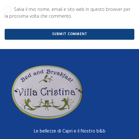
Salva il mio nome, email e sito web in questo browser per
la prossima volta che commento.
Le bellezze di Capri e il Nostro b&b