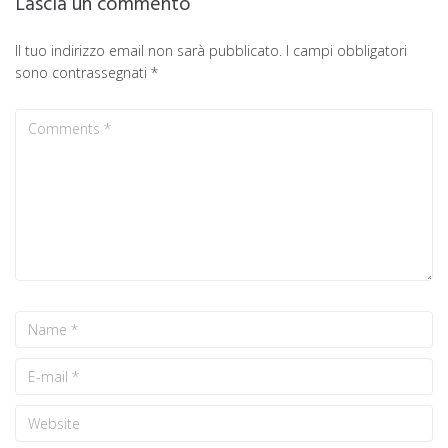
Lascia un commento
Il tuo indirizzo email non sarà pubblicato.
I campi obbligatori
sono contrassegnati
*