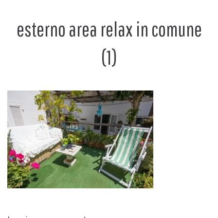
esterno area relax in comune
(1)