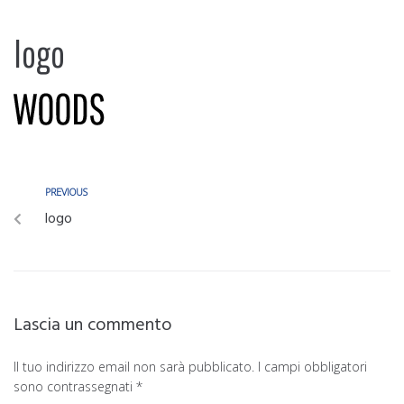
logo
PREVIOUS
logo
Lascia un commento
Il tuo indirizzo email non sarà pubblicato.
I campi obbligatori
sono contrassegnati
*