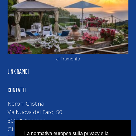
al Tramonto
LINK RAPIDI
CONTATTI
Neroni Cristina
Via Nuova del Faro, 50
80071 Anacapri
C.f. NRNCST74H5H5010
La normativa europea sulla privacy e la