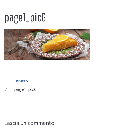
page1_pic6
PREVIOUS
page1_pic6
Lascia un commento