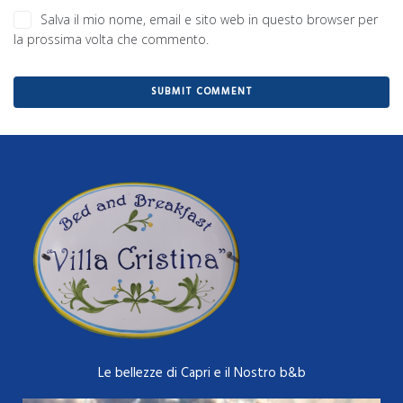
Salva il mio nome, email e sito web in questo browser per
la prossima volta che commento.
Le bellezze di Capri e il Nostro b&b