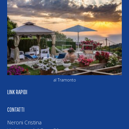
al Tramonto
LINK RAPIDI
CONTATTI
Neroni Cristina