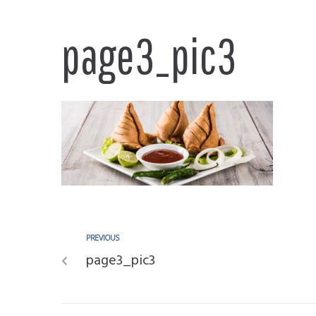
page3_pic3
PREVIOUS
page3_pic3