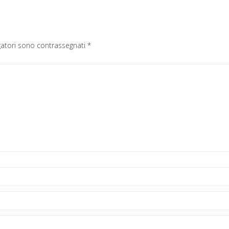
gatori sono contrassegnati
*