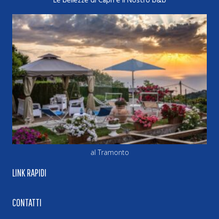
Le bellezze di Capri e il Nostro b&b
al Tramonto
LINK RAPIDI
CONTATTI