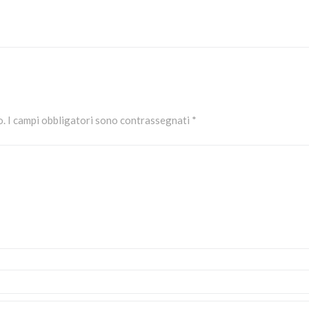
o.
I campi obbligatori sono contrassegnati
*