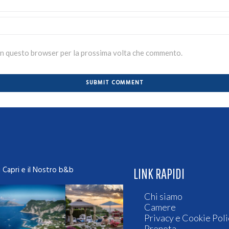
b in questo browser per la prossima volta che commento.
i Capri e il Nostro b&b
LINK RAPIDI
Chi siamo
Camere
Privacy e Cookie Poli
Prenota