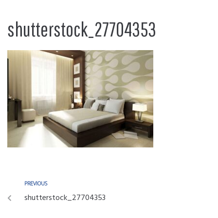
shutterstock_27704353
PREVIOUS
shutterstock_27704353