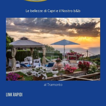
Le bellezze di Capri e il Nostro b&b
al Tramonto
LINK RAPIDI