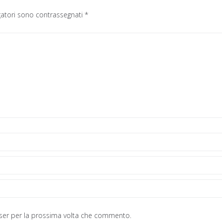
gatori sono contrassegnati
*
wser per la prossima volta che commento.