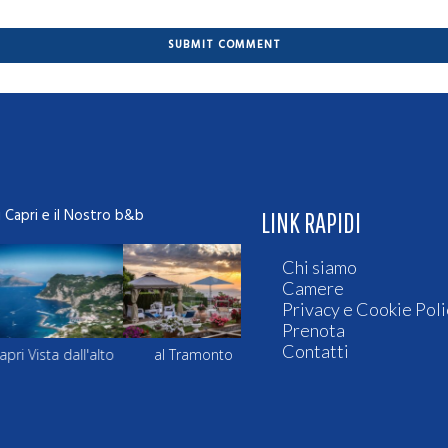
i Capri e il Nostro b&b
LINK RAPIDI
Chi siamo
Camere
Privacy e Cookie Poli
Prenota
Contatti
 Vista dall'alto
al Tramonto
Le terrazze di Sera
Capri Vis