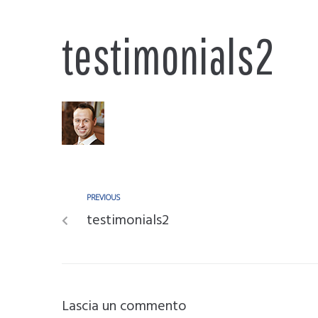
testimonials2
PREVIOUS
testimonials2
Lascia un commento